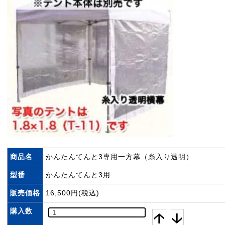
商品名
かんたんてんと3専用一方幕（糸入り透明）
型番
かんたんてんと3用
販売価格
16,500円(税込)
購入数